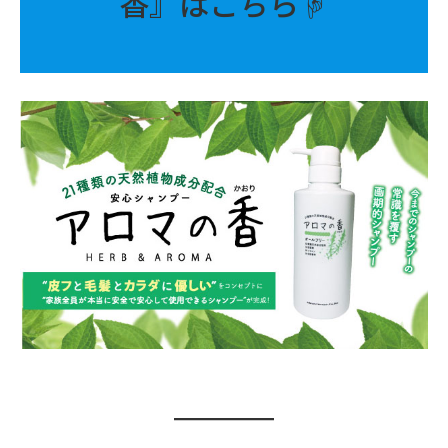
香』はこちら☟