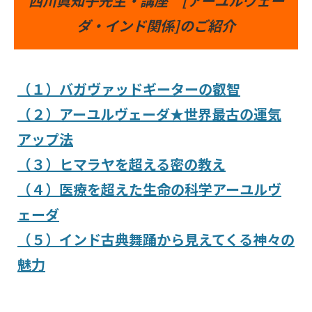
西川眞知子先生・講座 [アーユルヴェー
ダ・インド関係]のご紹介
（１）バガヴァッドギーターの叡智
（２）アーユルヴェーダ★世界最古の運気
アップ法
（３）ヒマラヤを超える密の教え
（４）医療を超えた生命の科学アーユルヴ
ェーダ
（５）インド古典舞踊から見えてくる神々の
魅力