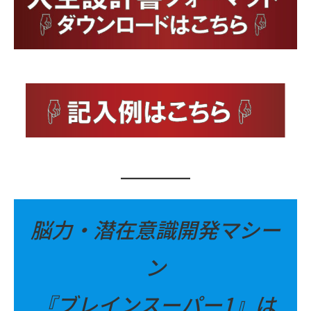
脳力・潜在意識開発マシー
ン
『ブレインスーパー1』は