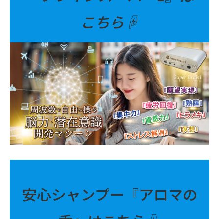
こちら☟
安心シャンプー『アロマの