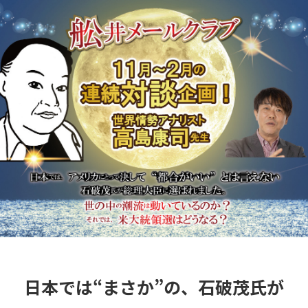
日本では“まさか”の、石破茂氏が