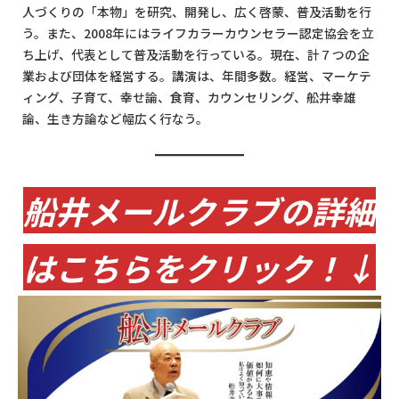
人づくりの「本物」を研究、開発し、広く啓蒙、普及活動を行
う。また、2008年にはライフカラーカウンセラー認定協会を立
ち上げ、代表として普及活動を行っている。現在、計７つの企
業および団体を経営する。講演は、年間多数。経営、マーケテ
ィング、子育て、幸せ論、食育、カウンセリング、舩井幸雄
論、生き方論など幅広く行なう。
船井メールクラブの詳細
はこちらをクリック！↓