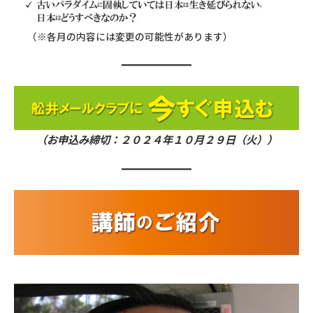
（※各月の内容には変更の可能性があります）
（お申込み締切：２０２４年１０月２９日（火））