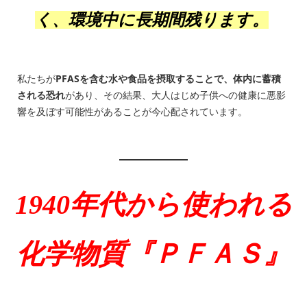
く、環境中に長期間残ります。
私たちが
PFASを含む水や食品を摂取することで、体内に蓄積
される恐れ
があり、その結果、大人はじめ子供への健康に悪影
響を及ぼす可能性があることが今心配されています。
1940年代から使われる
化学物質
『ＰＦＡＳ』