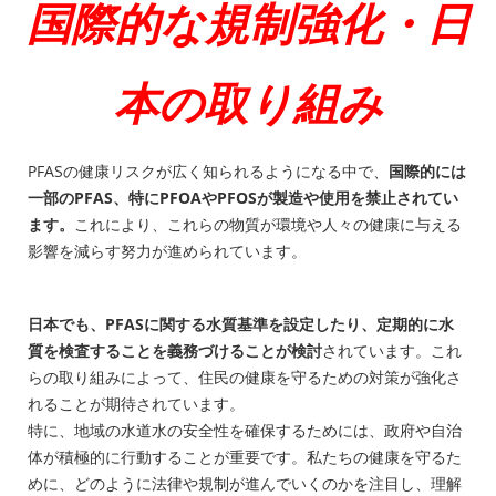
国際的な規制強化・日
本の取り組み
PFASの健康リスクが広く知られるようになる中で、
国際的には
一部のPFAS、特にPFOAやPFOSが製造や使用を禁止されてい
ます。
これにより、これらの物質が環境や人々の健康に与える
影響を減らす努力が進められています。
日本でも、PFASに関する水質基準を設定したり、定期的に水
質を検査することを義務づけることが検討
されています。これ
らの取り組みによって、住民の健康を守るための対策が強化さ
れることが期待されています。
特に、地域の水道水の安全性を確保するためには、政府や自治
体が積極的に行動することが重要です。私たちの健康を守るた
めに、どのように法律や規制が進んでいくのかを注目し、理解