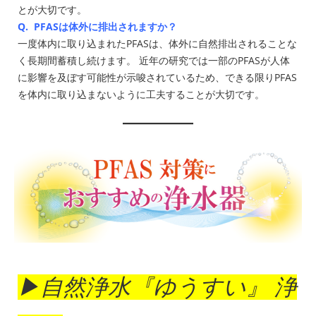
とが大切です。
Q. PFASは体外に排出されますか？
一度体内に取り込まれたPFASは、体外に自然排出されることな
く長期間蓄積し続けます。 近年の研究では一部のPFASが人体
に影響を及ぼす可能性が示唆されているため、できる限りPFAS
を体内に取り込まないように工夫することが大切です。
▶自然浄水『ゆうすい』 浄