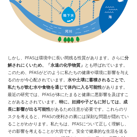
しかし、PFASは環境中に長い間残る性質があります。さらに
分
解されにくいため、「永遠の化学物質」
とも呼ばれています。
このため、PFASがどのように私たちの健康や環境に影響を与え
るのかが今心配されています。
水や土壌に蓄積されることで、
私たちが飲む水や食物を通じて体内に入る可能性
があります。
最近の研究では、PFASが体にたまると健康に悪影響を及ぼすこ
とがあるとされています。
特に、妊婦や子どもに対しては、成
長に影響が出る可能性
があるため注意が必要です。これらのリ
スクを考えると、PFASの便利さの裏には深刻な問題が隠れてい
ることがわかります。私たちは、PFASについて正しく理解し、
その影響を考えることが大切です。安全で健康的な生活を送る