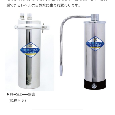
感できるレベルの自然水に生まれ変わります。
▶PFASは●●●除去
（現在不明）