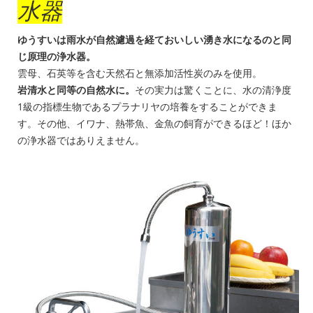
水器
ゆうすいは雨水が自然濾過を経ておいしい湧き水になるのと同
じ原理の浄水器。
雲母、石英等を含む天然石と無添加活性炭のみを使用。
岩清水と同等の自然水に。
その実力は驚くことに、水の清浄度
1級の指標生物であるプラナリヤの培養をすることができま
す。その他、イワナ、熱帯魚、金魚の飼育ができるほど！ほか
の浄水器ではありえません。