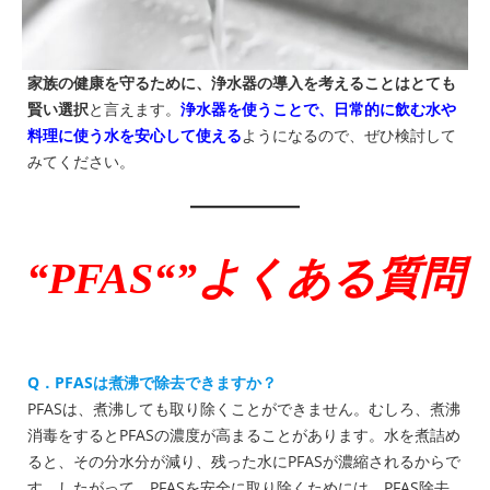
家族の健康を守るために、浄水器の導入を考えることはとても
賢い選択
と言えます。
浄水器を使うことで、日常的に飲む水や
料理に使う水を安心して使える
ようになるので、ぜひ検討して
みてください。
“PFAS“”よくある質問
Q．PFASは煮沸で除去できますか？
PFASは、煮沸しても取り除くことができません。むしろ、煮沸
消毒をするとPFASの濃度が高まることがあります。水を煮詰め
ると、その分水分が減り、残った水にPFASが濃縮されるからで
す。したがって、PFASを安全に取り除くためには、PFAS除去