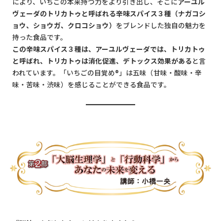
により、いちごの本来持つ力をより引き出し、そこに
アーユル
ヴェーダのトリカトゥと呼ばれる辛味スパイス３種（ナガコシ
ョウ、ショウガ、クロコショウ）
をブレンドした独自の魅力を
持った食品です。
この辛味スパイス３種は、アーユルヴェーダでは、トリカトゥ
と呼ばれ、トリカトゥは消化促進、デトックス効果がある
と言
われています。「いちごの目覚め®」は五味（甘味・酸味・辛
味・苦味・渋味）を感じることができる食品です。