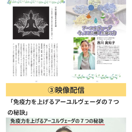
③映像配信
「免疫力を上げるアーユルヴェーダの７つ
の秘訣」