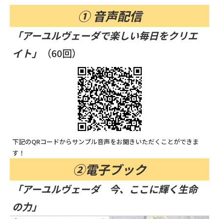
① 音声配信
「アーユルヴェーダで楽しい毎日をクリエ
イト」
（60回）
下記のQRコードからサンプル音声をお聞きいただくことができま
す！
②電子ブック
「アーユルヴェーダ 今、ここに輝く生命
の力」