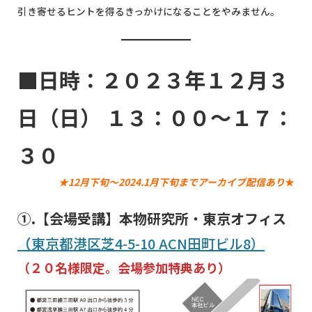
引き寄せるヒントを得るきっかけになることをやみません。
■日時：２０２３年１２月３
日（日） １３：００～１７：
３０
★12月下旬～2024.1月下旬までアーカイブ配信あり
★
①.【会場受講】本物研究所
・
東京オフィス
（
東京都港区芝4-5-10 ACN田町ビル8）
（２０名様限定。会場参加特典あり）