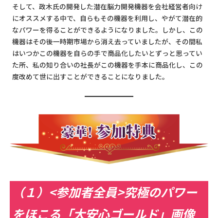
そして、政木氏の開発した潜在脳力開発機器を会社経営者向け
にオススメする中で、自らもその機器を利用し、やがて潜在的
なパワーを得ることができるようになりました。しかし、この
機器はその後一時期市場から消え去っていましたが、その間私
はいつかこの機器を自らの手で商品化したいとずっと思ってい
た所、私の知り合いの社長がこの機器を手本に商品化し、この
度改めて世に出すことができることになりました。
（１）<参加者全員>究極のパワー
をほこる「大安心ゴールド」画像