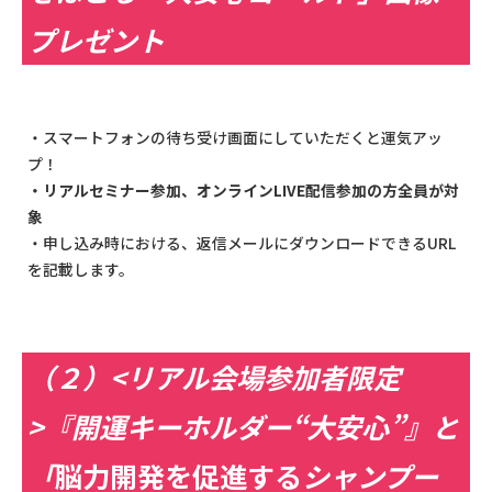
プレゼント
・スマートフォンの待ち受け画面にしていただくと運気アッ
プ！
・リアルセミナー参加、オンラインLIVE配信参加の方全員が対
象
・申し込み時における、返信メールにダウンロードできるURL
を記載します。
（２）<リアル会場参加者限定
>『開運キーホルダー“大安心”』と
「
脳
力開発を促進する
シャンプー