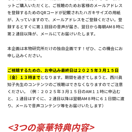
ットご購入いただくと、ご視聴のためお客様のメールアドレス
を登録するためのQRコードが記載されたハガキサイズの用紙
が、入っていますので、メールアドレスをご登録ください。登
録するとすぐに第１回目の音声が届き、翌日から毎朝AM８時に
第２通目以降が、メールにてお届けいたします。
本企画は本物研究所だけの独自企画です！ぜひ、この機会にお
申し込みください。
ご視聴するための、お申込み最終日は２０２５年３月１５日
（金）１３時まで
となります。期間を過ぎてしまうと、西川眞
知子先生のコンテンツのご視聴はできなくなりますのでご注意
ください。（例：２０２５年３月１５日のAM１１時に申込む
と、１通目はすぐに、２通目以降は翌朝AM８時に６１日間に渡
り、メールで音声コンテンツ等をお届けいたします）
<3つの豪華特典内容>