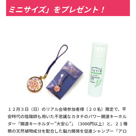
ミニサイズ」をプレゼント！
１２月３日（日）のリアル会場参加者様（２０名）限定で、平
安時代の陰陽師も用いた不思議なカタチのパワー開運キーホル
ダー「開運キーホルダー”大安心”」（3000円以上）と、２１種
類の天然植物成分を配合した脳力開発を促進シャンプー「アロ