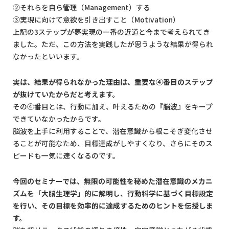
②それらを自ら管理（Management）する
③実現に向けて意欲を引き出すこと（Motivation）
上記の3ステップが夢実現の一番の近道と今まで考えられてき
ました。ただ、この方法を実践したが思うような結果が得られ
なかったといいます。
実は、結果が得られなかった理由は、重要な④番目のステップ
が抜けていたからだと考えます。
その④番目とは、行動に加え、叶えるための『脳波』をキープ
できていなかったからです。
脳波を上手に利用することで、潜在意識から根こそぎ変化させ
ることが可能なため、目標達成がしやすくなり、さらにそのス
ピードも一気に速くなるのです。
今回のセミナーでは、無限の可能性を秘めた潜在意識のメカニ
ズムを「大脳生理学」的に解明し、行動科学に基づく目標設定
を行い、その目標を効率的に達成するためのヒントを伝授しま
す。