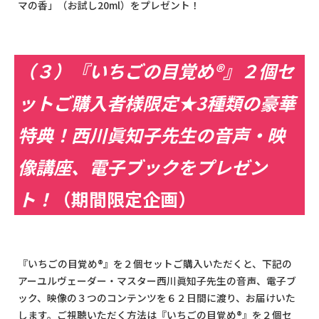
マの香」（お試し20ml）をプレゼント！
（３）『いちごの目覚め®』２個セ
ットご購入者様限定★3種類の豪華
特典！西川眞知子先生の音声・映
像講座、電子ブックをプレゼン
ト！
（期間限定企画）
『いちごの目覚め®』を２個セットご購入いただくと、下記の
アーユルヴェーダー・マスター西川眞知子先生の音声、電子ブ
ック、映像の３つのコンテンツを６２日間に渡り、お届けいた
します。ご視聴いただく方法は『いちごの目覚め®』を２個セ