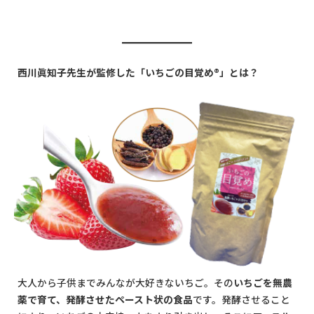
西川眞知子先生が監修した「いちごの目覚め
®
」とは？
大人から子供までみんなが大好きないちご。その
いちごを無農
薬で育て、発酵させたペースト状の食品
です。発酵させること