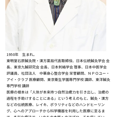
1950年 生まれ。
東明堂石原鍼灸院・漢方薬局代表取締役、日本伝統鍼灸学会 会
長、東京九鍼研究会 会長、日本刺絡学会 理事、日本中医学会
評議員、社団法人 中華身心整合学会 栄誉顧問、ＮＰＯユー・
アイ・クラブ 医療顧問、東京衛生学園専門学校 講師、東洋鍼灸
専門学校 講師
医療の根本は「人体が本来持つ自然治癒力を引き出し、治癒の
過程を手助けすることにある」という考えのもと、鍼灸・漢方
などの伝統医療、レイキ、ポラリティなどのハンドヒーリン
グ、心へのアプローチから科学機器を利用した医療に至るま