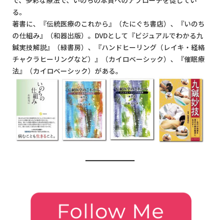
で、多彩な療法で、いのちの本質へのアプローチを促してい
る。
著書に、『伝統医療のこれから』（たにぐち書店）、『いのち
の仕組み』（和器出版）。DVDとして『ビジュアルでわかる九
鍼実技解説』（緑書房）、『ハンドヒーリング（レイキ・経絡
チャクラヒーリングなど）』（カイロベーシック）、『催眠療
法』（カイロベーシック）がある。