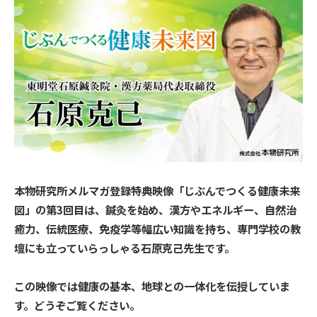
本物研究所メルマガ登録特典映像「じぶんでつくる健康未来
図」の第3回目は、鍼灸を始め、漢方やエネルギー、自然治
癒力、伝統医療、免疫学等幅広い知識を持ち、専門学校の教
壇にも立っていらっしゃる石原克己先生です。
この映像では健康の基本、地球との一体化を伝授していま
す。どうぞご覧ください。