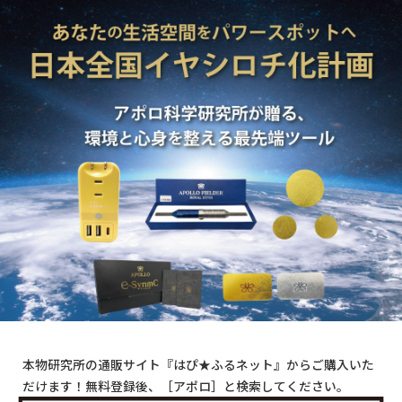
本物研究所の通販サイト『はぴ★ふるネット』からご購入いた
だけます！無料登録後、［アポロ］と検索してください。