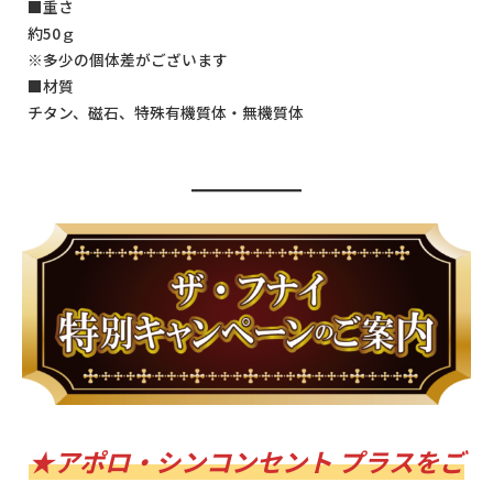
■重さ
約50ｇ
※多少の個体差がございます
■材質
チタン、磁石、特殊有機質体・無機質体
★アポロ・シンコンセント プラスをご