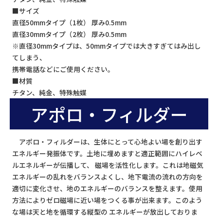
■サイズ
直径50mmタイプ（1枚） 厚み0.5mm
直径30mmタイプ（2枚） 厚み0.5mm
※直径30mmタイプは、50mmタイプでは大きすぎてはみ出し
てしまう、
携帯電話などにご使用ください。
■材質
チタン、純金、特殊触媒
アポロ・フィルダー
アポロ・フィルダーは、生体にとって心地よい場を創り出す
エネルギー発振体です。土地に埋めますと適正範囲にハイレベ
ルエネルギーが伝播して、 磁場を活性化します。これは地磁気
エネルギーの乱れをバランスよくし、地下電流の流れの方向を
適切に変化させ、地のエネルギーのバランスを整えます。使用
方法によりゼロ磁場に近い場をつくる事が出来ます。このよう
な場は天と地を循環する縦型の エネルギーが放出しておりま