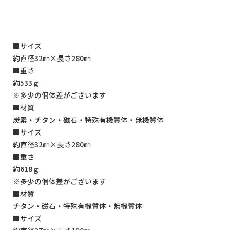
■サイズ
約直径32㎜×長さ280㎜
■重さ
約533ｇ
※多少の個体差がございます
■材質
炭素・チタン・磁石・特殊有機質体・無機質体
■サイズ
約直径32㎜×長さ280㎜
■重さ
約618ｇ
※多少の個体差がございます
■材質
チタン・磁石・特殊有機質体・無機質体
■サイズ