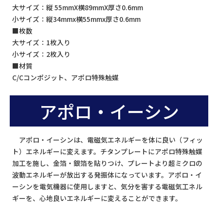
大サイズ：縦 55mmX横89mmX厚さ0.6mm
小サイズ：縦34mmx横55mmx厚さ0.6mm
■枚数
大サイズ：1枚入り
小サイズ：2枚入り
■材質
C/Cコンポジット、アポロ特殊触媒
アポロ・イーシン
アポロ・イーシンは、電磁気エネルギーを体に良い（フィッ
ト）エネルギーに変えます。チタンプレートにアポロ特殊触媒
加工を施し、金箔・銀箔を貼りつけ、プレートより超ミクロの
波動エネルギーが放出する発振体になっています。アポロ・イ
ーシンを電気機器に使用しますと、気分を害する電磁気工ネル
ギーを、心地良いエネルギーに変えることができます。