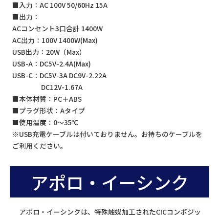
■入力：AC 100V 50/60Hz 15A
■出力：
ACコンセント3口合計 1400W
AC出力：100V 1400W(Max)
USB出力：20W（Max）
USB-A：DC5V-2.4A(Max)
USB-C：DC5V-3A DC9V-2.22A
DC12V-1.67A
■本体材質：PC＋ABS
■プラグ形状：Aタイプ
■使用温度：0～35℃
※USB充電ケーブルは付いておりません。お持ちのケーブルを
ご利用ください。
アポロ・イーシンク
アポロ・イーシンクは、特殊触媒加工されたCICコンポジッ