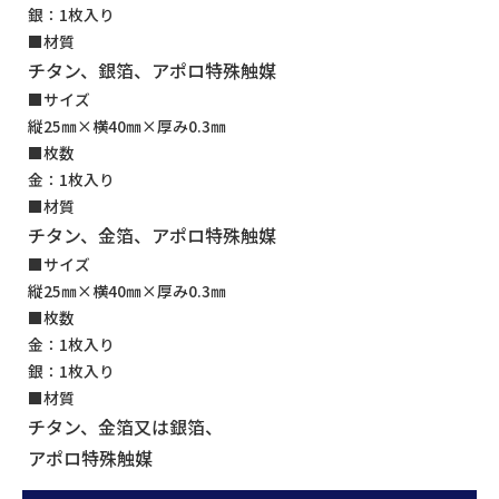
銀：1枚入り
■材質
チタン、銀箔、アポロ特殊触媒
■サイズ
縦25㎜×横40㎜×厚み0.3㎜
■枚数
金：1枚入り
■材質
チタン、金箔、アポロ特殊触媒
■サイズ
縦25㎜×横40㎜×厚み0.3㎜
■枚数
金：1枚入り
銀：1枚入り
■材質
チタン、金箔又は銀箔、
アポロ特殊触媒