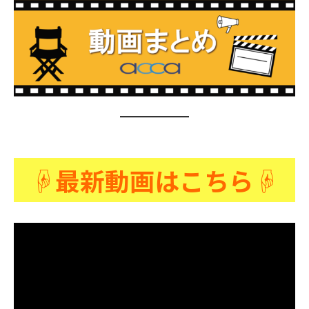
☟最新動画はこちら☟