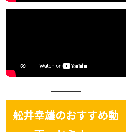
舩井幸雄のおすすめ動